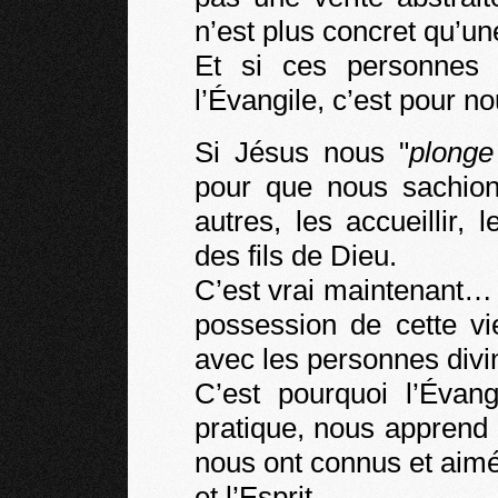
n’est plus concret qu’u
Et si ces personnes
l’Évangile, c’est pour n
Si Jésus nous "
plonge
pour que nous sachions
autres, les accueillir,
des fils de Dieu.
C’est vrai maintenant… e
possession de cette vi
avec les personnes divi
C’est pourquoi l’Évan
pratique, nous apprend 
nous ont connus et aimés
et l’Esprit.