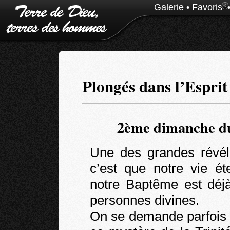
Galerie
•
Favoris
0
Plongés dans l’Esprit
2ème dimanche du
Une des grandes révél
c’est que notre vie ét
notre Baptême est déjà
personnes divines.
On se demande parfois 