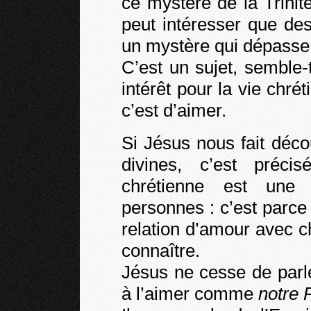
ce mystère de la Trinité.
peut intéresser que des 
un mystère qui dépasse l
C’est un sujet, semble-t
intérêt pour la vie chrét
c’est d’aimer.
Si Jésus nous fait déc
divines, c’est préc
chrétienne est une
personnes : c’est parce
relation d’amour avec 
connaître.
Jésus ne cesse de par
à l’aimer comme
notre 