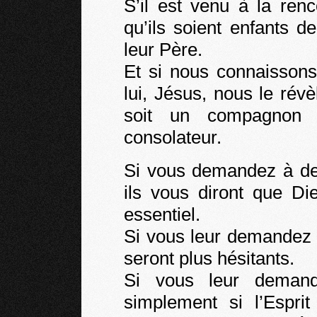
S’il est venu à la ren
qu’ils soient enfants d
leur Père.
Et si nous connaissons 
lui, Jésus, nous le révè
soit un compagnon f
consolateur.
Si vous demandez à de
ils vous diront que Di
essentiel.
Si vous leur demandez s
seront plus hésitants.
Si vous leur demand
simplement si l’Esprit