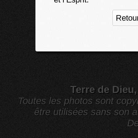
Retour
Terre de Dieu
Toutes les photos sont cop
être utilisées sans son a
De