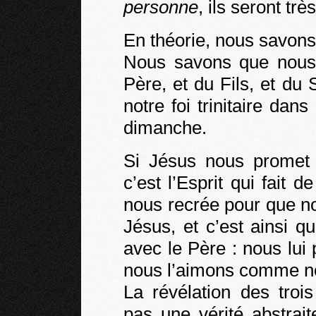
personne
, ils seront trè
En théorie, nous savons 
Nous savons que nou
Père, et du Fils, et du 
notre foi trinitaire dan
dimanche.
Si Jésus nous promet l
c’est l’Esprit qui fait d
nous recrée pour que no
Jésus, et c’est ainsi 
avec le Père : nous lui
nous l’aimons comme no
La révélation des troi
pas une vérité abstrait