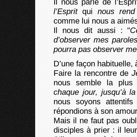
Il nous parle de l’Espr
l’Esprit
qui
nous rend
comme lui nous a aimés
Il nous dit aussi : "
C
d’observer mes paroles
pourra pas observer me
D’une façon habituelle, 
Faire la rencontre de
J
nous semble la plus 
chaque jour, jusqu’à l
nous soyons attentif
répondions à son amour
Mais il ne faut pas oubl
disciples à prier : il le