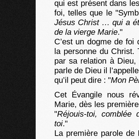
qui est présent dans le
foi, telles que le "Symb
Jésus Christ … qui a ét
de la vierge Marie
."
C’est un dogme de foi 
la personne du Christ. 
par sa relation à Dieu, 
parle de Dieu il l’appelle 
qu’il peut dire : "
Mon Pè
Cet Évangile nous rév
Marie, dès les première
"
Réjouis-toi, comblée 
toi
."
La première parole de 