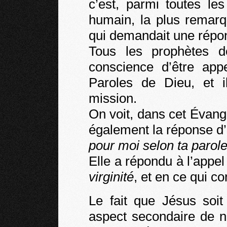
c’est, parmi toutes le
humain, la plus remarq
qui demandait une répo
Tous les prophètes d
conscience d’être app
Paroles de Dieu, et i
mission.
On voit, dans cet Évang
également la réponse d’u
pour moi selon ta parol
Elle a répondu à l’appe
virginité
, et en ce qui c
Le fait que Jésus soit
aspect secondaire de n