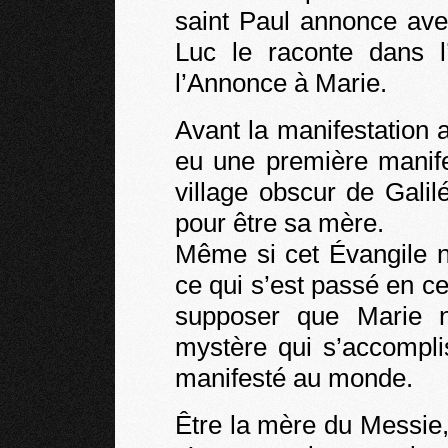
saint Paul annonce ave
Luc le raconte dans l
l’Annonce à Marie.
Avant la manifestation 
eu une première manife
village obscur de Galilé
pour être sa mère.
Même si cet Évangile n
ce qui s’est passé en ces
supposer que Marie n
mystère qui s’accomplis
manifesté au monde.
Être la mère du Messie,