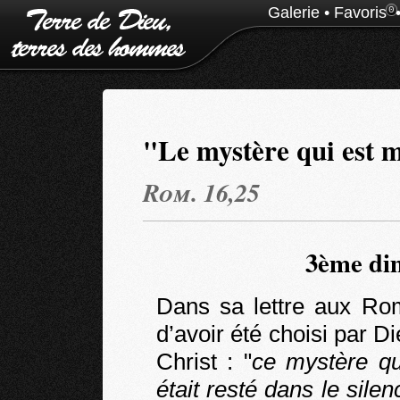
Galerie
•
Favoris
0
"Le mystère qui est 
Rom. 16,25
3ème dim
Dans sa lettre aux Rom
d’avoir été choisi par 
Christ : "
ce mystère qu
était resté dans le sile