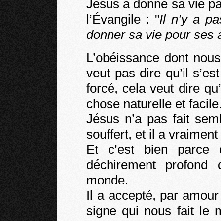
Jésus a donné sa vie p
l’Évangile : "
Il n’y a p
donner sa vie pour ses 
L’obéissance dont nous
veut pas dire qu’il s’est
forcé, cela veut dire qu
chose naturelle et facile
Jésus n’a pas fait semb
souffert, et il a vraimen
Et c’est bien parce 
déchirement profond 
monde.
Il a accepté, par amour u
signe qui nous fait le 