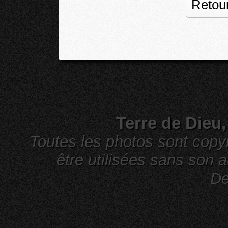
Retour
Terre de Dieu
Toutes les photos sont cop
être utilisées sans son a
De