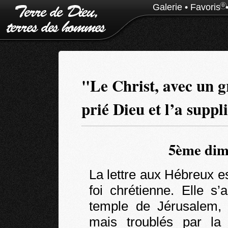
Galerie
•
Favoris
0
"Le Christ, avec un g
prié Dieu et l’a suppl
5ème dim
La lettre aux Hébreux es
foi chrétienne. Elle s
temple de Jérusalem, 
mais troublés par la