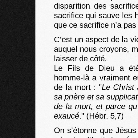
disparition des sacrific
sacrifice qui sauve les
que ce sacrifice n’a pa
C’est un aspect de la vi
auquel nous croyons, m
laisser de côté.
Le Fils de Dieu a ét
homme-là a vraiment eu
de la mort : "
Le Christ
sa prière et sa supplica
de la mort, et parce qu’
exaucé
." (Hébr. 5,7)
On s’étonne que Jésus 