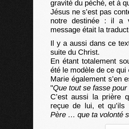
gravité du péché, et à qu
Jésus ne s’est pas con
notre destinée : il a
message était la traducti
Il y a aussi dans ce tex
suite du Christ.
En étant totalement so
été le modèle de ce qui 
Marie également s’en es
"
Que tout se fasse pour 
C’est aussi la prière 
reçue de lui, et qu’ils
Père … que ta volonté so