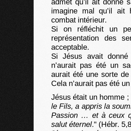
admet qu’il ait donné 
imagine mal qu’il ait 
combat intérieur.
Si on réfléchit un pe
représentation des se
acceptable.
Si Jésus avait donné 
n’aurait pas été un sa
aurait été une sorte d
Cela n’aurait pas été un
Jésus était un homme ; 
le Fils, a appris la sou
Passion … et à ceux qu
salut éternel
." (Hébr. 5,