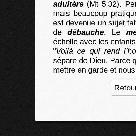
adultère
(Mt 5,32). Pe
mais beaucoup pratiqu
est devenue un sujet tab
de
débauche
. Le
me
échelle avec les enfants
"
Voilà ce qui rend l’
sépare de Dieu. Parce q
mettre en garde et nous 
Retour