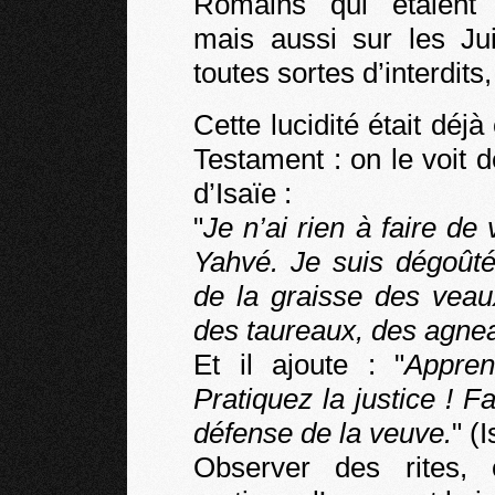
Romains qui étaient 
mais aussi sur les Jui
toutes sortes d’interdits
Cette lucidité était déj
Testament : on le voit d
d’Isaïe :
"
Je n’ai rien à faire de
Yahvé. Je suis dégoûté
de la graisse des veau
des taureaux, des agne
Et il ajoute : "
Appren
Pratiquez la justice ! Fa
défense de la veuve.
" (I
Observer des rites, 