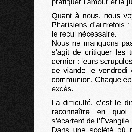
pratiquer l’amour et la jus
Quant à nous, nous vo
Pharisiens d’autrefois 
le recul nécessaire.
Nous ne manquons pas, 
s’agit de critiquer les
dernier : leurs scrupule
de viande le vendredi
communion. Chaque épo
excès.
La difficulté, c’est le
reconnaître en quoi
s’écartent de l’Évangile.
Dans une société où pr