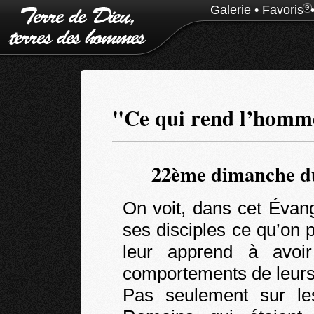
Galerie
•
Favoris
0
"Ce qui rend l’hom
22ème dimanche du
On voit, dans cet Évan
ses disciples ce qu’on 
leur apprend à avoir
comportements de leurs
Pas seulement sur l