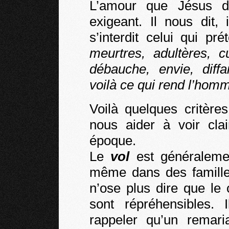
L’amour que Jésus d
exigeant. Il nous dit, 
s’interdit celui qui pr
meurtres, adultères, c
débauche, envie, diff
voilà ce qui rend l’hom
Voilà quelques critère
nous aider à voir clai
époque.
Le
vol
est généralemen
même dans des familles
n’ose plus dire que le
sont répréhensibles.
rappeler qu’un remar