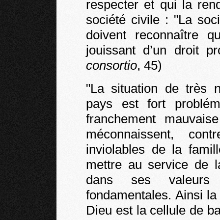
respecter et qui la rend
société civile : "La soc
doivent reconnaître q
jouissant d’un droit pr
consortio
, 45)
"La situation de très 
pays est fort problém
franchement mauvaise :
méconnaissent, contr
inviolables de la fami
mettre au service de l
dans ses valeurs
fondamentales. Ainsi la 
Dieu est la cellule de b