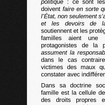
politique
: ce sont les
doivent
faire en sorte q
l’État, non seulement s’
et les devoirs de la
soutiennent et les protèg
familles aient une 
protagonistes de la p
assument la responsabi
dans le cas contraire
victimes des maux qu
constater avec indifféren
Dans sa doctrine soci
famille est la cellule d
des droits propres et