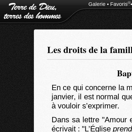
Galerie
•
Favoris
0
Les droits de la famil
Bap
En ce qui concerne la 
janvier, il est normal q
à vouloir s’exprimer.
Dans sa lettre "Amour e
écrivait : "L’Église
prend