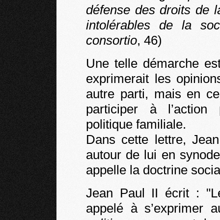
défense des droits de l
intolérables de la soc
consortio
, 46)
Une telle démarche est
exprimerait les opinion
autre parti, mais en c
participer à l’action
politique familiale.
Dans cette lettre, Jea
autour de lui en synode
appelle la doctrine socia
Jean Paul II écrit : "L
appelé à s’exprimer 