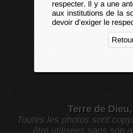
respecter. Il y a une ant
aux institutions de la so
devoir d’exiger le respec
Retour
Terre de Dieu
Toutes les photos sont cop
être utilisées sans son a