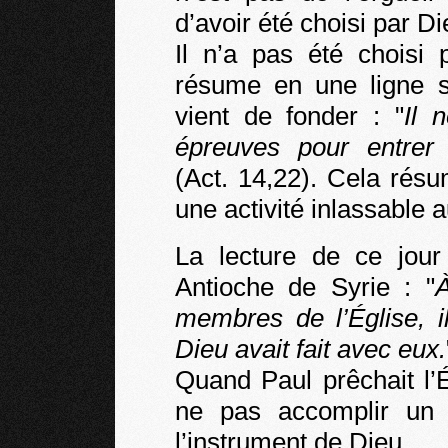
d’avoir été choisi par Di
Il n’a pas été choisi 
résume en une ligne s
vient de fonder : "
Il 
épreuves pour entre
(Act. 14,22). Cela résu
une activité inlassable a
La lecture de ce jour
Antioche de Syrie : "
À
membres de l’Église, i
Dieu avait fait avec eux.
Quand Paul prêchait l’É
ne pas accomplir un p
l’instrument de Dieu.