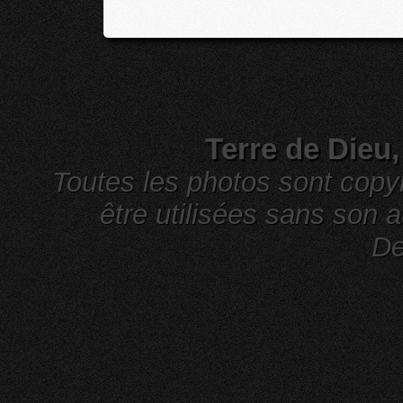
Terre de Dieu
Toutes les photos sont cop
être utilisées sans son a
De