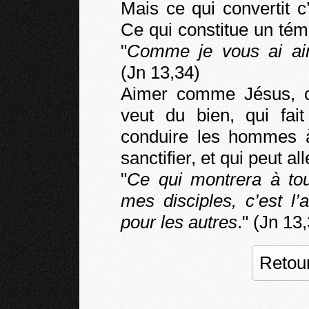
Mais ce qui convertit 
Ce qui constitue un tém
"
Comme je vous ai ai
(Jn 13,34)
Aimer comme Jésus, c
veut du bien, qui fai
conduire les hommes à 
sanctifier, et qui peut al
"
Ce qui montrera à t
mes disciples, c’est l
pour les autres
." (Jn 13
Retour