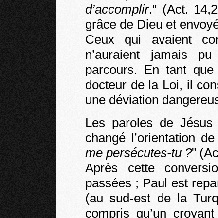
d’accomplir
." (Act. 14,
grâce de Dieu et envoyé
Ceux qui avaient co
n’auraient jamais pu 
parcours. En tant que 
docteur de la Loi, il co
une déviation dangereuse
Les paroles de Jésus
changé l’orientation de
me persécutes-tu ?
" (Ac
Après cette conversi
passées ; Paul est repa
(au sud-est de la Turq
compris qu’un croyant 