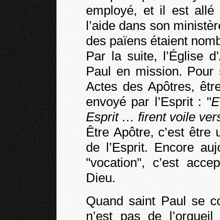
employé, et il est allé
l’aide dans son ministè
des païens étaient nom
Par la suite, l’Église
Paul en mission. Pour s
Actes des Apôtres, être
envoyé par l’Esprit : "
E
Esprit … firent voile ve
Être Apôtre, c’est être 
de l’Esprit. Encore au
"vocation", c’est acce
Dieu.
Quand saint Paul se c
n’est pas de l’orgueil