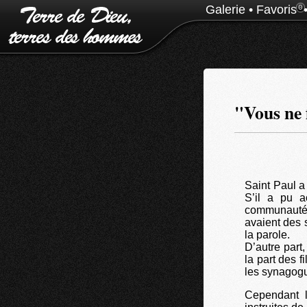
Galerie
•
Favoris
0
"Vous ne 
Saint Paul a
S’il a pu a
communautés 
avaient des 
la parole.
D’autre part,
la part des f
les synagog
Cependant l