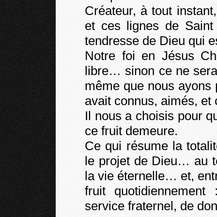
Créateur, à tout instant
et ces lignes de Saint
tendresse de Dieu qui es
Notre foi en Jésus Chr
libre… sinon ce ne sera
même que nous ayons pu 
avait connus, aimés, et 
Il nous a choisis pour q
ce fruit demeure.
Ce qui résume la totali
le projet de Dieu… au 
la vie éternelle… et, ent
fruit quotidiennement
service fraternel, de don