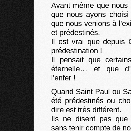
Avant même que nous ay
que nous ayons choisi
que nous venions à l'ex
et prédestinés.
Il est vrai que depuis 
prédestination !
Il pensait que certain
éternelle… et que d'
l'enfer !
Quand Saint Paul ou Sa
été prédestinés ou choi
dire est très différent.
Ils ne disent pas que
sans tenir compte de notr