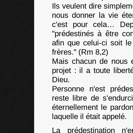
Ils veulent dire simplem
nous donner la vie éte
c'est pour cela… Dep
"prédestinés à être co
afin que celui-ci soit 
frères." (Rm 8,2)
Mais chacun de nous e
projet : il a toute libe
Dieu.
Personne n'est préde
reste libre de s'endur
éternellement le pardon 
laquelle il était appelé.
La prédestination n