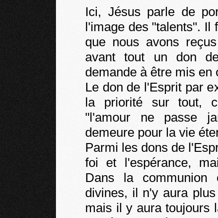
Ici, Jésus parle de por
l'image des "talents". Il
que nous avons reçus 
avant tout un don d
demande à être mis en 
Le don de l'Esprit par ex
la priorité sur tout, 
"l'amour ne passe j
demeure pour la vie éter
Parmi les dons de l'Esprit
foi et l'espérance, ma
Dans la communion é
divines, il n'y aura pl
mais il y aura toujours la