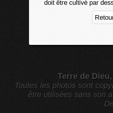
doit être cultivé par des
Retour
Terre de Dieu
Toutes les photos sont cop
être utilisées sans son a
De