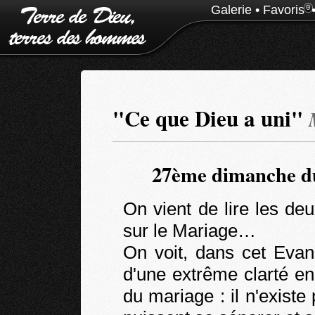
Galerie
•
Favoris
0
"Ce que Dieu a uni"
27ème dimanche du
On vient de lire les de
sur le Mariage…
On voit, dans cet Eva
d'une extrême clarté e
du mariage : il n'exist