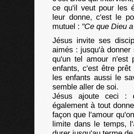
ce qu'il veut pour les 
leur donne, c'est le p
mutuel :
"Ce que Dieu a 
Jésus invite ses disc
aimés : jusqu'à donner 
qu'un tel amour n'est
enfants, c'est être pr
les enfants aussi le sa
semble aller de soi.
Jésus ajoute ceci :
également à tout donne
façon que l'amour qu'on
limite dans le temps, 
durer jusqu'au terme de 