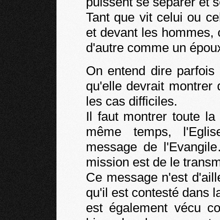
puissent se séparer et 
Tant que vit celui ou c
et devant les hommes, 
d'autre comme un époux
On entend dire parfois 
qu'elle devrait montre
les cas difficiles.
Il faut montrer toute l
même temps, l'Eglis
message de l'Evangile…
mission est de le transm
Ce message n'est d'aill
qu'il est contesté dans 
est également vécu c