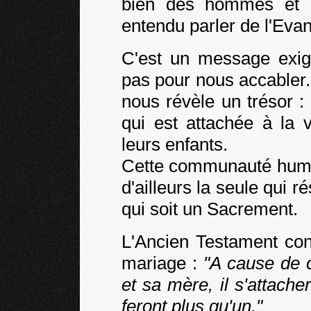
bien des hommes et 
entendu parler de l'Evan
C'est un message exig
pas pour nous accabler. 
nous révèle un trésor :
qui est attachée à la
leurs enfants.
Cette communauté humai
d'ailleurs la seule qui 
qui soit un Sacrement.
L'Ancien Testament cont
mariage :
"A cause de c
et sa mère, il s'attach
feront plus qu'un."