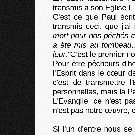
transmis à son Eglise !
C'est ce que Paul écri
transmis ceci, que j'
mort pour nos péchés c
a été mis au tombeau… 
jour."
C'est le premier no
Pour être pêcheurs d'h
l'Esprit dans le cœur 
c'est de transmettre l
personnelles, mais la P
L'Evangile, ce n'est pa
n'est pas notre œuvre, c'e
Si l'un d'entre nous se