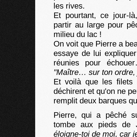
les rives.
Et pourtant, ce jour-
partir au large pour pê
milieu du lac !
On voit que Pierre a be
essaye de lui expliquer
réunies pour échouer…
"Maître… sur ton ordre, je
Et voilà que les filets
déchirent et qu'on ne peu
remplit deux barques qui
Pierre, qui a pêché s
tombe aux pieds de 
éloigne-toi de moi, car