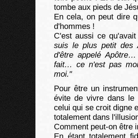
tombe aux pieds de Jés
En cela, on peut dire q
d'hommes !
C'est aussi ce qu'avai
suis le plus petit des
d'être appelé Apôtre…
fait… ce n'est pas moi
moi."
Pour être un instrument
évite de vivre dans l
celui qui se croit digne e
totalement dans l'illusion
Comment peut-on être in
En étant totalement f