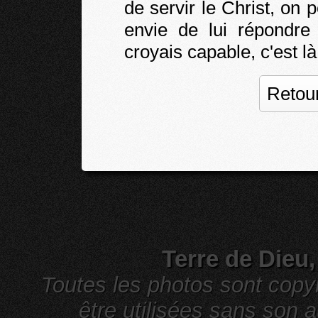
de servir le Christ, on
envie de lui répondre 
croyais capable, c'est là
Retour
Terre de Dieu
Toutes les photos sont cop
être utilisées sans son a