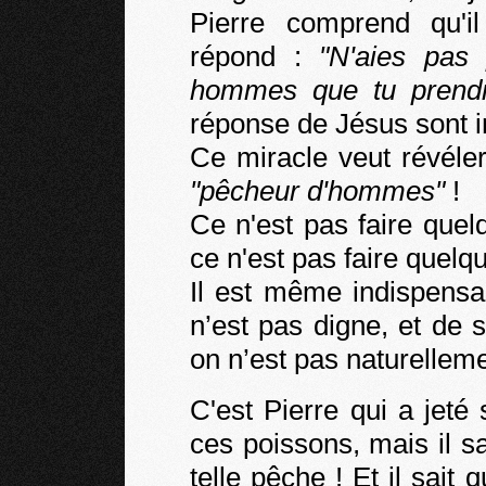
Pierre comprend qu'i
répond :
"N'aies pas 
hommes que tu prendr
réponse de Jésus sont i
Ce miracle veut révéler
"pêcheur d'hommes"
!
Ce n'est pas faire quel
ce n'est pas faire quelq
Il est même indispensa
n’est pas digne, et de 
on n’est pas naturelleme
C'est Pierre qui a jeté 
ces poissons, mais il sa
telle pêche ! Et il sait q