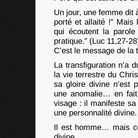
Un jour, une femme dit à
porté et allaité !” Mais 
qui écoutent la parole
pratique.” (Luc 11,27-28
C’est le message de la t
La transfiguration n’a 
la vie terrestre du Chr
sa gloire divine n’est
une anomalie… en fait,
visage : il manifeste sa
une personnalité divine.
Il est homme… mais c
divine.