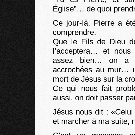
Église”… de quoi prendre
Ce jour-là, Pierre a ét
comprendre.
Que le Fils de Dieu d
l’acceptera… et nous a
assez bien… on a 
accrochées au mur… u
mort de Jésus sur la cro
Ce qui nous fait prob
aussi, on doit passer par
Jésus nous dit : «Celui
et marcher à ma suite, 