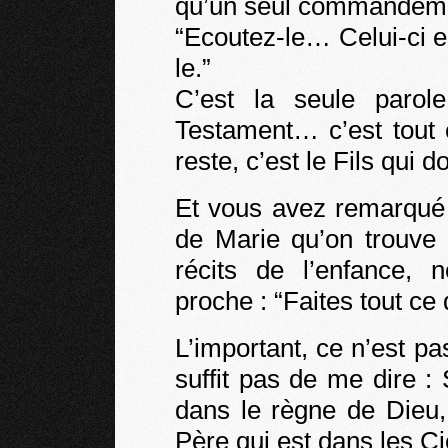
qu’un seul commandeme
“Ecoutez-le… Celui-ci e
le.”
C’est la seule paro
Testament… c’est tout 
reste, c’est le Fils qui do
Et vous avez remarqué 
de Marie qu’on trouve 
récits de l’enfance,
proche : “Faites tout ce q
L’important, ce n’est pas
suffit pas de me dire :
dans le règne de Dieu, 
Père qui est dans les Ci