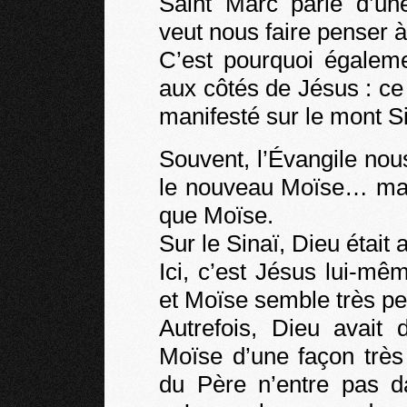
Saint Marc parle d’un
veut nous faire penser à
C’est pourquoi égaleme
aux côtés de Jésus : ce 
manifesté sur le mont Si
Souvent, l’Évangile nou
le nouveau Moïse… mais 
que Moïse.
Sur le Sinaï, Dieu était
Ici, c’est Jésus lui-mê
et Moïse semble très pet
Autrefois, Dieu avai
Moïse d’une façon très 
du Père n’entre pas da