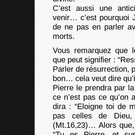
C’est aussi une antic
venir… c’est pourquoi 
de ne pas en parler av
morts.
Vous remarquez que l
que peut signifier : “Res
Parler de résurrection, 
bon… cela veut dire qu’i
Pierre le prendra par l
ce n’est pas ce qu’on 
dira : “Eloigne toi de
pas celles de Dieu,
(Mt.16,23)… Alors que, 
“Tu es Pierre, et sur