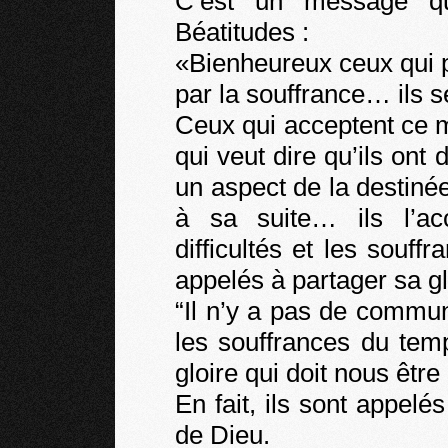
C’est un message q
Béatitudes :
«Bienheureux ceux qui p
par la souffrance… ils s
Ceux qui acceptent ce
qui veut dire qu’ils ont
un aspect de la destiné
à sa suite… ils l’a
difficultés et les souff
appelés à partager sa gl
“Il n’y a pas de commun
les souffrances du tem
gloire qui doit nous être
En fait, ils sont appelé
de Dieu.