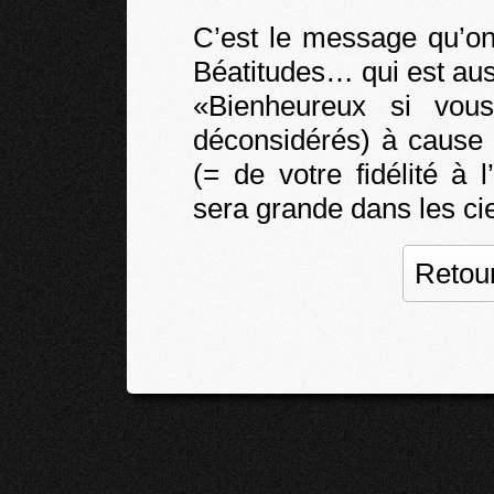
C’est le message qu’on
Béatitudes… qui est aus
«Bienheureux si vou
déconsidérés) à cause 
(= de votre fidélité à
sera grande dans les ci
Retour