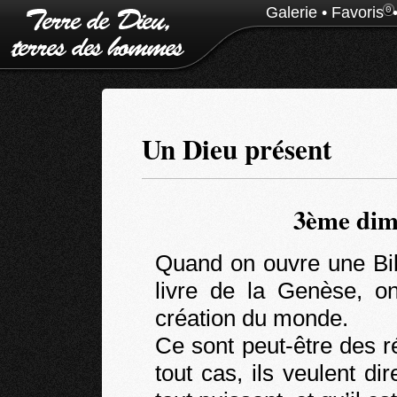
Galerie
•
Favoris
0
Un Dieu présent
3ème dim
Quand on ouvre une Bib
livre de la Genèse, on
création du monde.
Ce sont peut-être des 
tout cas, ils veulent di