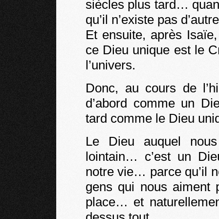
siècles plus tard… qua
qu’il n’existe pas d’autr
Et ensuite, après Isaïe
ce Dieu unique est le Cré
l’univers.
Donc, au cours de l’hi
d’abord comme un Die
tard comme le Dieu uniq
Le Dieu auquel nous
lointain… c’est un Di
notre vie… parce qu’il
gens qui nous aiment 
place… et naturellemen
dessus tout.