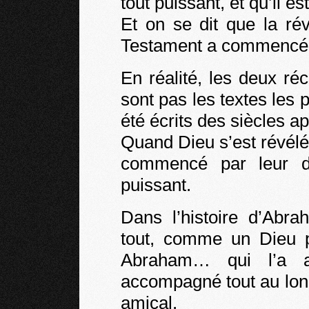
tout puissant, et qu’il es
Et on se dit que la ré
Testament a commencé 
En réalité, les deux ré
sont pas les textes les 
été écrits des siècles a
Quand Dieu s’est révélé 
commencé par leur dir
puissant.
Dans l’histoire d’Abr
tout, comme un Dieu 
Abraham… qui l’a a
accompagné tout au lon
amical.