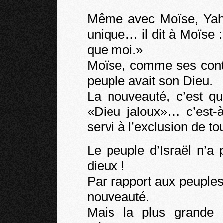
Même avec Moïse, Yahvé
unique… il dit à Moïse 
que moi.»
Moïse, comme ses cont
peuple avait son Dieu.
La nouveauté, c’est 
«Dieu jaloux»… c’est-à
servi à l’exclusion de to
Le peuple d’Israël n’a 
dieux !
Par rapport aux peuples
nouveauté.
Mais la plus grande 