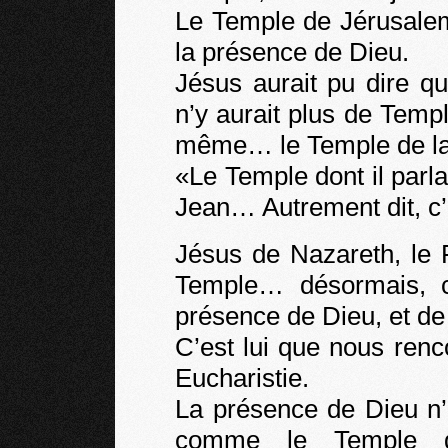
Le Temple de Jérusalem é
la présence de Dieu.
Jésus aurait pu dire qu
n’y aurait plus de Temple
même… le Temple de la 
«Le Temple dont il parlai
Jean… Autrement dit, c’
Jésus de Nazareth, le F
Temple… désormais, c’
présence de Dieu, et de
C’est lui que nous renc
Eucharistie.
La présence de Dieu n’e
comme le Temple d