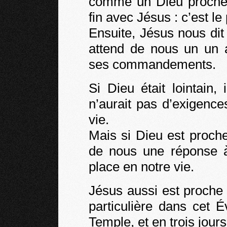
comme un Dieu proche…
fin avec Jésus : c’est le
Ensuite, Jésus nous dit
attend de nous un un 
ses commandements.
Si Dieu était lointain, 
n’aurait pas d’exigence
vie.
Mais si Dieu est proch
de nous une réponse 
place en notre vie.
Jésus aussi est proche d
particulière dans cet É
Temple, et en trois jours