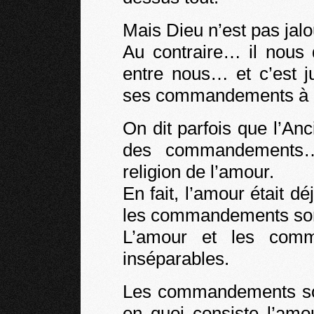
Mais Dieu n’est pas jal
Au contraire… il nous
entre nous… et c’est j
ses commandements à 
On dit parfois que l’Anc
des commandements… 
religion de l’amour.
En fait, l’amour était 
les commandements sont 
L’amour et les comm
inséparables.
Les commandements son
en quoi consiste l’amo