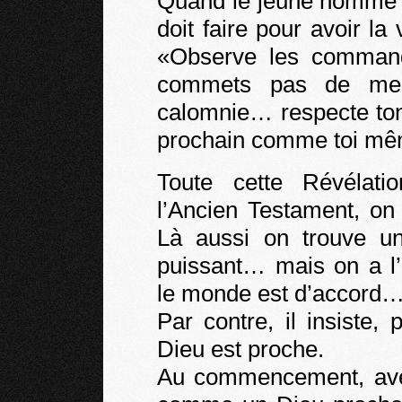
Quand le jeune homme r
doit faire pour avoir la 
«Observe les command
commets pas de meur
calomnie… respecte ton
prochain comme toi mê
Toute cette Révélati
l’Ancien Testament, on 
Là aussi on trouve un
puissant… mais on a l’
le monde est d’accord… e
Par contre, il insiste,
Dieu est proche.
Au commencement, avec