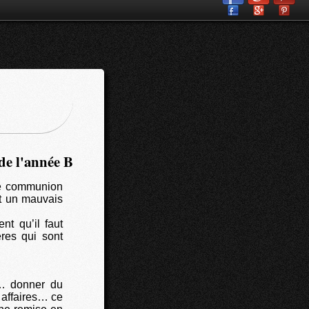
de l'année B
de communion
it un mauvais
nt qu’il faut
res qui sont
le… donner du
 affaires… ce