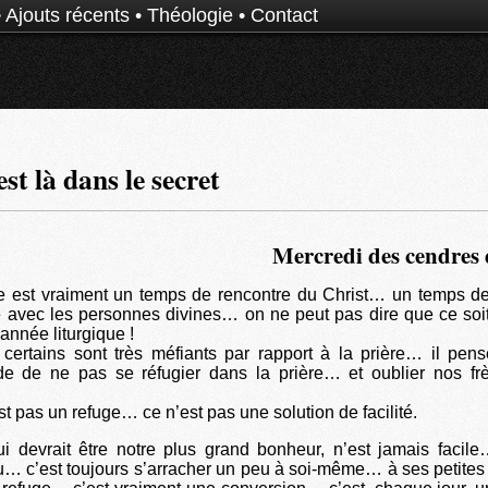
•
Ajouts récents
•
Théologie
•
Contact
st là dans le secret
Mercredi des cendres 
e est vraiment un temps de rencontre du Christ… un temps 
e avec les personnes divines… on ne peut pas dire que ce so
année liturgique !
certains sont très méfiants par rapport à la prière… il pense
de de ne pas se réfugier dans la prière… et oublier nos frè
st pas un refuge… ce n’est pas une solution de facilité.
ui devrait être notre plus grand bonheur, n’est jamais faci
… c’est toujours s’arracher un peu à soi-même… à ses petites