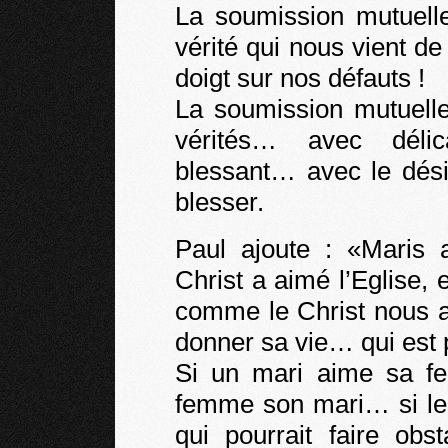
La soumission mutuelle
vérité qui nous vient d
doigt sur nos défauts !
La soumission mutuelle,
vérités… avec délic
blessant… avec le dési
blesser.
Paul ajoute : «Mari
Christ a aimé l’Eglise, 
comme le Christ nous 
donner sa vie… qui est p
Si un mari aime sa f
femme son mari… si les
qui pourrait faire ob