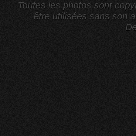
Toutes les photos sont cop
être utilisées sans son a
De