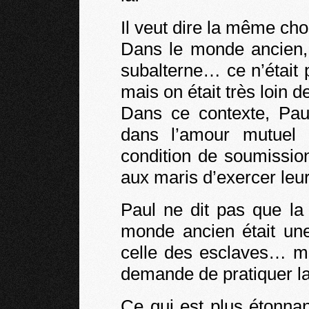
Il veut dire la même ch
Dans le monde ancien, 
subalterne… ce n’était
mais on était très loin de
Dans ce contexte, Pa
dans l’amour mutuel
condition de soumissio
aux maris d’exercer leur
Paul ne dit pas que la
monde ancien était u
celle des esclaves… mai
demande de pratiquer la
Ce qui est plus étonnant