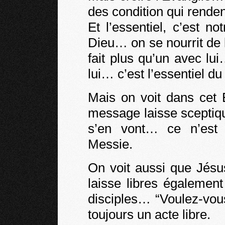
des condition qui rendent
Et l’essentiel, c’est 
Dieu… on se nourrit de 
fait plus qu’un avec lu
lui… c’est l’essentiel d
Mais on voit dans cet 
message laisse sceptiq
s’en vont… ce n’est 
Messie.
On voit aussi que Jésus
laisse libres égalemen
disciples… “Voulez-vous
toujours un acte libre.