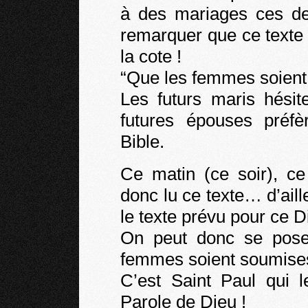
à des mariages ces de
remarquer que ce texte 
la cote !
“Que les femmes soient
Les futurs maris hésit
futures épouses préfè
Bible.
Ce matin (ce soir), c
donc lu ce texte… d’aill
le texte prévu pour ce 
On peut donc se poser 
femmes soient soumises
C’est Saint Paul qui l
Parole de Dieu !