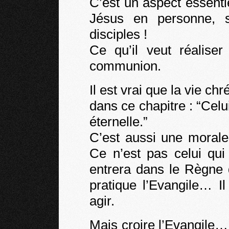
C’est un aspect essenti
Jésus en personne, s’
disciples !
Ce qu’il veut réalise
communion.
Il est vrai que la vie ch
dans ce chapitre : “Celu
éternelle.”
C’est aussi une moral
Ce n’est pas celui qui 
entrera dans le Règne 
pratique l’Evangile… Il 
agir.
Mais croire l’Evangile…