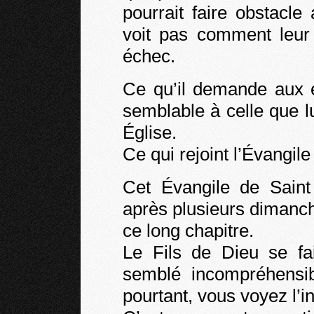
pourrait faire obstacl
voit pas comment leur 
échec.
Ce qu’il demande aux
semblable à celle que l
Église.
Ce qui rejoint l’Évangile
Cet Évangile de Sain
après plusieurs dimanch
ce long chapitre.
Le Fils de Dieu se fa
semblé incompréhensi
pourtant, vous voyez l’i