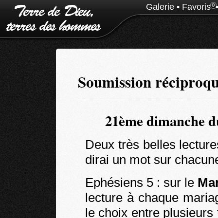
Galerie
•
Favoris
0
Soumission réciproq
21ème dimanche du
Deux très belles lecture
dirai un mot sur chacun
Ephésiens 5 : sur le
Mar
lecture à chaque maria
le choix entre plusieurs