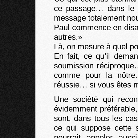
ce passage… dans le c
message totalement no
Paul commence en disan
autres.»
Là, on mesure à quel poin
En fait, ce qu’il dema
soumission réciproque
comme pour la nôtre…
réussie… si vous êtes m
Une société qui recon
évidemment préférable,
sont, dans tous les ca
ce qui suppose cette 
pourrait appeler aus