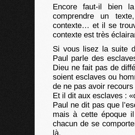
Encore faut-il bien 
comprendre un texte,
contexte… et il se trou
contexte est très éclaira
Si vous lisez la suite 
Paul parle des esclave
Dieu ne fait pas de dif
soient esclaves ou hom
de ne pas avoir recour
Et il dit aux esclaves :
Paul ne dit pas que l’
mais à cette époque i
chacun de se comporter
là.