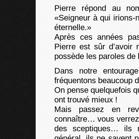
Pierre répond au no
«Seigneur à qui irions-n
éternelle.»
Après ces années pa
Pierre est sûr d’avoir 
possède les paroles de l
Dans notre entourag
fréquentons beaucoup d’
On pense quelquefois qu’
ont trouvé mieux !
Mais passez en re
connaître… vous verrez
des sceptiques… ils
général, ils ne savent 