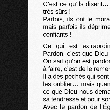
C’est ce qu’ils disent… 
très sûrs !
Parfois, ils ont le mo
mais parfois ils déprime
confiants !
Ce qui est extraordi
Pardon, c’est que Dieu
On sait qu’on est pardo
à faire, c’est de le rem
Il a des péchés qui son
les oublier… mais quand
ce que Dieu nous deman
sa tendresse et pour so
Avec le pardon de l’Ég