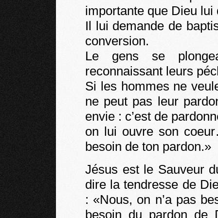
importante que Dieu lu
Il lui demande de bapt
conversion.
Le gens se plongea
reconnaissant leurs péc
Si les hommes ne veul
ne peut pas leur pardo
envie : c’est de pardonne
on lui ouvre son coeur…
besoin de ton pardon.»
Jésus est le Sauveur d
dire la tendresse de D
: «Nous, on n’a pas be
besoin du pardon de 