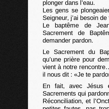
plonger dans l’eau.
Les gens se plongeaien
Seigneur, j’ai besoin de
Le baptême de Jean,
Sacrement de Baptêm
demander pardon.
Le Sacrement du Bap
qu’une prière pour de
vient à notre rencontre
il nous dit : «Je te par
En fait, avec Jésus 
Sacrements qui pardonn
Réconciliation, et l’O
petites fautes, pas tro