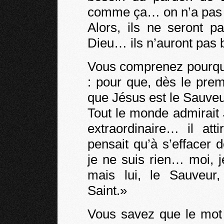
comme ça… on n’a pas b
Alors, ils ne seront pa
Dieu… ils n’auront pas b
Vous comprenez pourquo
: pour que, dès le pre
que Jésus est le Sauveu
Tout le monde admirait J
extraordinaire… il att
pensait qu’à s’effacer d
je ne suis rien… moi, 
mais lui, le Sauveur,
Saint.»
Vous savez que le mot 