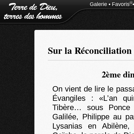
Galerie
•
Favoris
0
Sur la Réconciliation
2ème dim
On vient de lire le pass
Évangiles : «L’an qu
Tibère… sous Ponce 
Galilée, Philippe au pa
Lysanias en Abilène, 