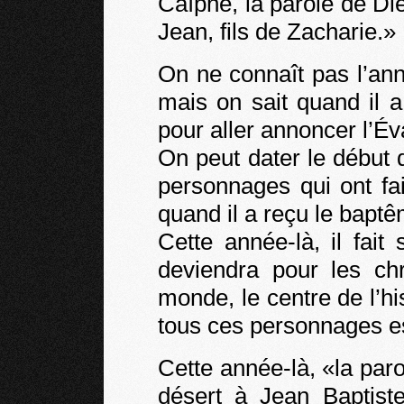
Caïphe, la parole de Di
Jean, fils de Zacharie.»
On ne connaît pas l’an
mais on sait quand il a
pour aller annoncer l’Év
On peut dater le début 
personnages qui ont fai
quand il a reçu le bapt
Cette année-là, il fait 
deviendra pour les chr
monde, le centre de l’hi
tous ces personnages est
Cette année-là, «la par
désert à Jean Baptist