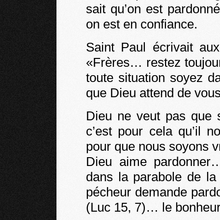
sait qu’on est pardon
on est en confiance.
Saint Paul écrivait au
«Frères… restez toujou
toute situation soyez d
que Dieu attend de vous.
Dieu ne veut pas que s
c’est pour cela qu’il
pour que nous soyons v
Dieu aime pardonner… 
dans la parabole de la
pécheur demande pardon
(Luc 15, 7)… le bonheur