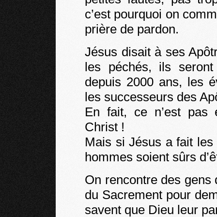
c’est pourquoi on comm
prière de pardon.
Jésus disait à ses Apô
les péchés, ils seron
depuis 2000 ans, les é
les successeurs des Apô
En fait, ce n’est pas
Christ !
Mais si Jésus a fait le
hommes soient sûrs d’ê
On rencontre des gens 
du Sacrement pour dema
savent que Dieu leur pa