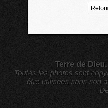
Retour
Terre de Dieu
Toutes les photos sont cop
être utilisées sans son a
De