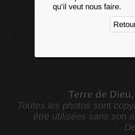
qu’il veut nous faire.
Retour
Terre de Dieu
Toutes les photos sont cop
être utilisées sans son a
De