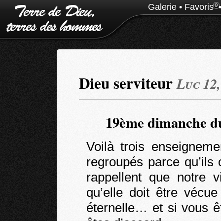
Galerie
•
Favoris
0
Dieu serviteur
Luc 12,
19ème dimanche du
Voilà trois enseignem
regroupés parce qu’ils
rappellent que notre v
qu’elle doit être vécu
éternelle… et si vous ê