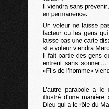
Il viendra sans prévenir…
en permanence.
Un voleur ne laisse pa
facteur ou les gens qu
laisse pas une carte disa
«Le voleur viendra Mard
Il fait partie des gens 
entrent sans sonner… 
«Fils de l’homme» viend
L’autre parabole a l
illustré d’une manière 
Dieu qui a le rôle du Maî