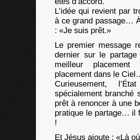
êtes d’accord.
L’idée qui revient par tro
à ce grand passage… À to
: «Je suis prêt.»
Le premier message re
dernier sur le partage
meilleur placement 
placement dans le Ciel…
Curieusement, l’Ét
spécialement branché s
prêt à renoncer à une b
pratique le partage… il 
!
Et Jésus ajoute : «Là où 