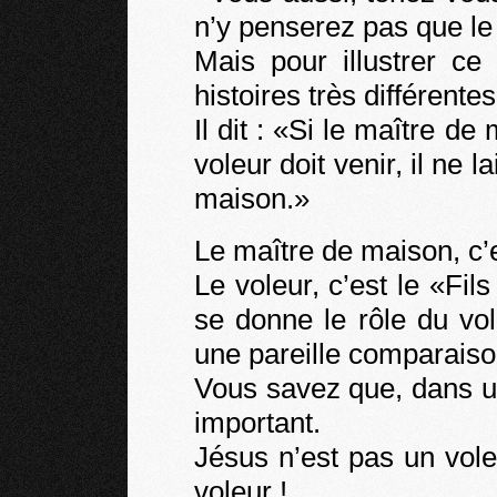
n’y penserez pas que le
Mais pour illustrer c
histoires très différente
Il dit : «Si le maître de
voleur doit venir, il ne 
maison.»
Le maître de maison, c’
Le voleur, c’est le «Fi
se donne le rôle du vo
une pareille comparaiso
Vous savez que, dans un
important.
Jésus n’est pas un vol
voleur !