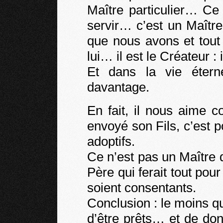
Maître particulier… Ce 
servir… c’est un Maîtr
que nous avons et tou
lui… il est le Créateur : 
Et dans la vie étern
davantage.
En fait, il nous aime 
envoyé son Fils, c’est 
adoptifs.
Ce n’est pas un Maître q
Père qui ferait tout pou
soient consentants.
Conclusion : le moins qu
d’être prêts… et de do