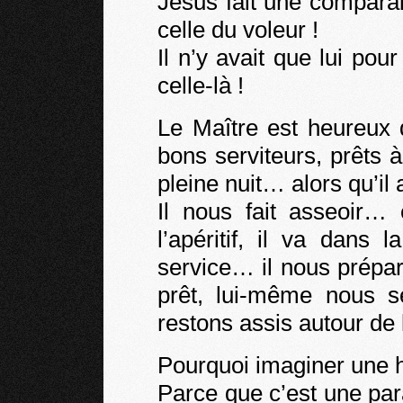
Jésus fait une compara
celle du voleur !
Il n’y avait que lui p
celle-là !
Le Maître est heureux 
bons serviteurs, prêts à
pleine nuit… alors qu’il
Il nous fait asseoir…
l’apéritif, il va dans 
service… il nous prépa
prêt, lui-même nous s
restons assis autour de l
Pourquoi imaginer une h
Parce que c’est une pa