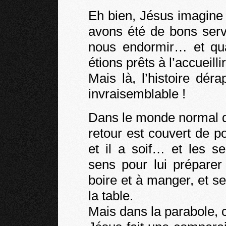
Eh bien, Jésus imagine 
avons été de bons serv
nous endormir… et qua
étions prêts à l’accueillir
Mais là, l’histoire dér
invraisemblable !
Dans le monde normal d
retour est couvert de pou
et il a soif… et les s
sens pour lui préparer
boire et à manger, et s
la table.
Mais dans la parabole, c