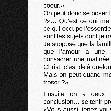
coeur.»
On peut donc se poser l
?»… Qu’est ce qui me 
ce qui occupe l’essent
sont les sujets dont je 
Je suppose que la fami
que l’amour a une g
consacrer une matinée 
Christ, c’est déjà quelq
Mais on peut quand mê
trésor ?»
Ensuite on a deux 
conclusion… se tenir prê
«Vous aussi, tenez-vous