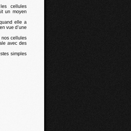
es cellules
fait un moyen
 quand elle a
 en vue d’une
nos cellules
ale avec des
istes simples