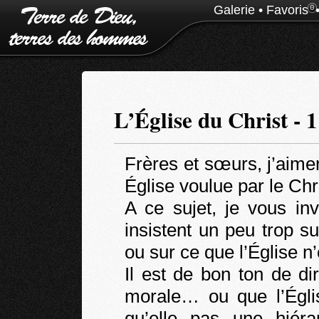
Galerie
•
Favoris
0
L’Église du Christ - 1
Frères et sœurs, j’aime
Église voulue par le Chri
A ce sujet, je vous in
insistent un peu trop s
ou sur ce que l’Église n’
Il est de bon ton de di
morale… ou que l’Églis
qu’elle pas une hiér