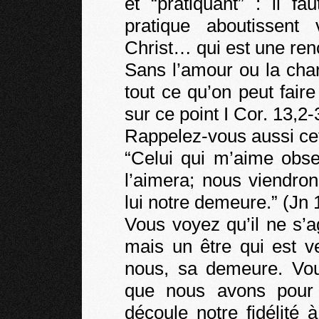
et “pratiquant” : il fa
pratique aboutissent
Christ… qui est une ren
Sans l’amour ou la chari
tout ce qu’on peut faire
sur ce point I Cor. 13,2-
Rappelez-vous aussi cet
“Celui qui m’aime obs
l’aimera; nous viendron
lui notre demeure.” (Jn 
Vous voyez qu’il ne s’ag
mais un être qui est v
nous, sa demeure. Vo
que nous avons pour 
découle notre fidélité à