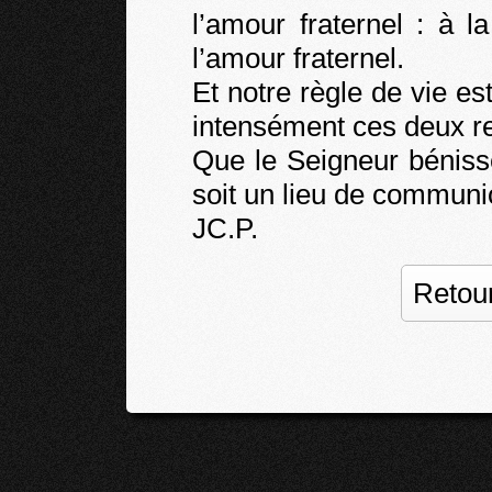
l’amour fraternel : à la
l’amour fraternel.
Et notre règle de vie es
intensément ces deux r
Que le Seigneur bénisse 
soit un lieu de communi
JC.P.
Retour