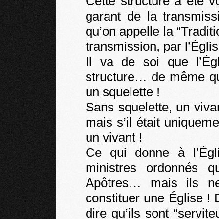
Cette structure a été v
garant de la transmis
qu’on appelle la “Tradit
transmission, par l’Égli
Il va de soi que l’Ég
structure… de même qu’
un squelette !
Sans squelette, un viva
mais s’il était uniqueme
un vivant !
Ce qui donne à l’Égli
ministres ordonnés q
Apôtres… mais ils n
constituer une Église ! D
dire qu’ils sont “servite