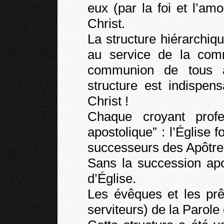
eux (par la foi et l’a
Christ.
La structure hiérarchique
au service de la com
communion de tous a
structure est indispen
Christ !
Chaque croyant profe
apostolique” : l’Église 
successeurs des Apôtre
Sans la succession apo
d’Église.
Les évêques et les prê
serviteurs) de la Parol