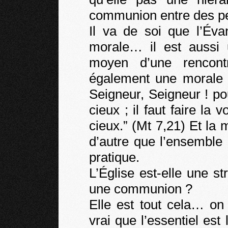
communion entre des p
Il va de soi que l’Éva
morale… il est aussi 
moyen d’une rencont
également une morale :
Seigneur, Seigneur ! p
cieux ; il faut faire la
cieux.” (Mt 7,21) Et la 
d’autre que l’ensemble 
pratique.
L’Église est-elle une st
une communion ?
Elle est tout cela… on
vrai que l’essentiel es