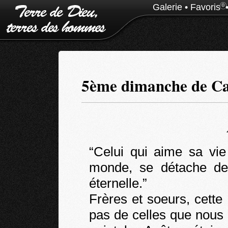
Galerie
•
Favoris
0
5ème dimanche de Ca
“Celui qui aime sa vie
monde, se détache de 
éternelle.”
Frères et soeurs, cette
pas de celles que nous