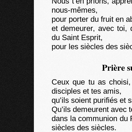
Nous t’en prions, appr
nous-mêmes,
pour porter du fruit en 
et demeurer, avec toi,
du Saint Esprit,
pour les siècles des siè
Prière s
Ceux que tu as choisi,
disciples et tes amis,
qu’ils soient purifiés et 
Qu’ils demeurent avec t
dans la communion du Pè
siècles des siècles.