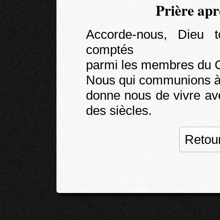
Prière ap
Accorde-nous, Dieu to
comptés
parmi les membres du C
Nous qui communions à 
donne nous de vivre avec
des siècles.
Retour