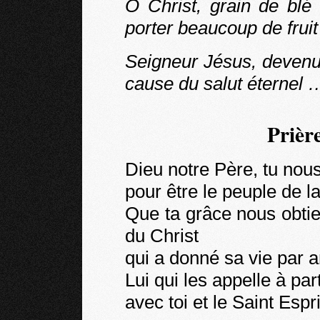
O Christ, grain de blé
porter beaucoup de frui
Seigneur Jésus, devenu 
cause du salut éternel 
Prièr
Dieu notre Père, tu nou
pour être le peuple de l
Que ta grâce nous obtien
du Christ
qui a donné sa vie par
Lui qui les appelle à pa
avec toi et le Saint Espr