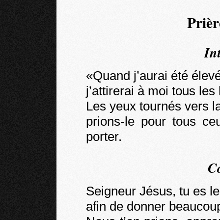
Prièr
In
«Quand j’aurai été élevé 
j’attirerai à moi tous l
Les yeux tournés vers la
prions-le pour tous ce
porter.
C
Seigneur Jésus, tu es le
afin de donner beaucoup 