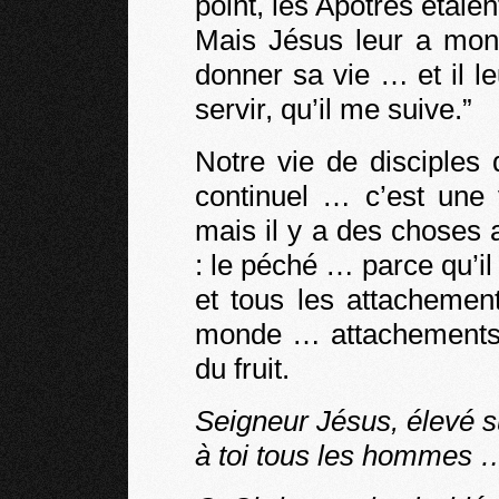
point, les Apôtres étai
Mais Jésus leur a mont
donner sa vie … et il le
servir, qu’il me suive.”
Notre vie de disciples 
continuel … c’est une
mais il y a des choses 
: le péché … parce qu’il 
et tous les attachemen
monde … attachements 
du fruit.
Seigneur Jésus, élevé sur
à toi tous les hommes …