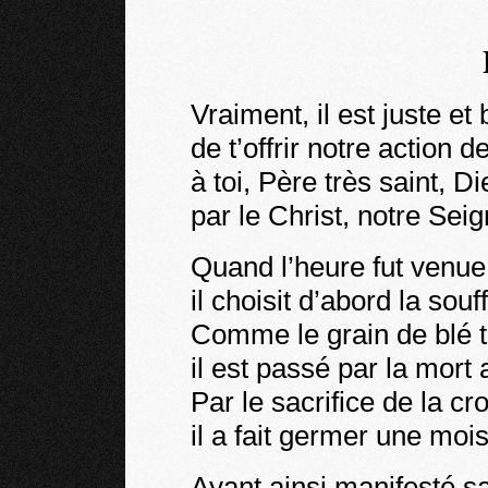
Vraiment, il est juste et
de t’offrir notre action d
à toi, Père très saint, Di
par le Christ, notre Seig
Quand l’heure fut venue p
il choisit d’abord la souf
Comme le grain de blé 
il est passé par la mort a
Par le sacrifice de la cro
il a fait germer une mo
Ayant ainsi manifesté s