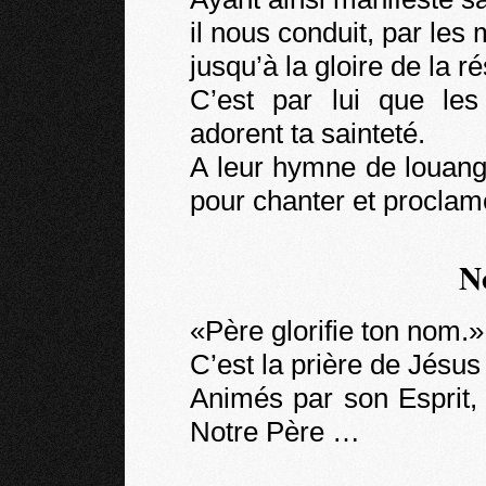
il nous conduit, par les
jusqu’à la gloire de la r
C’est par lui que le
adorent ta sainteté.
A leur hymne de louange
pour chanter et proclam
N
«Père glorifie ton nom.»
C’est la prière de Jésus
Animés par son Esprit,
Notre Père …