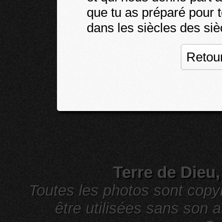
que tu as préparé pour 
dans les siècles des siè
Retour
Terre de Dieu
Toutes les photos sont cop
être utilisées sans son a