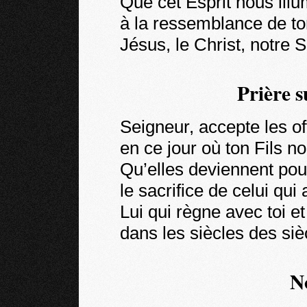
Que cet Esprit nous illu
à la ressemblance de ton
Jésus, le Christ, notre 
Prière s
Seigneur, accepte les o
en ce jour où ton Fils no
Qu’elles deviennent pou
le sacrifice de celui qu
Lui qui règne avec toi et
dans les siècles des siè
N