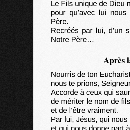
Le Fils unique de Dieu n
pour qu’avec lui nous 
Père.
Recréés par lui, d’un 
Notre Père…
Après 
Nourris de ton Eucharist
nous te prions, Seigneu
Accorde à ceux qui saur
de mériter le nom de fil
et de l’être vraiment.
Par lui, Jésus, qui nous
et qui nous donne part à