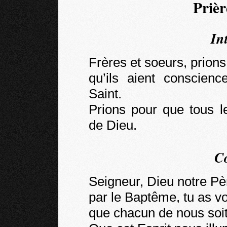
Prièr
In
Frères et soeurs, prions
qu’ils aient conscienc
Saint.
Prions pour que tous 
de Dieu.
C
Seigneur, Dieu notre Pè
par le Baptême, tu as v
que chacun de nous soit