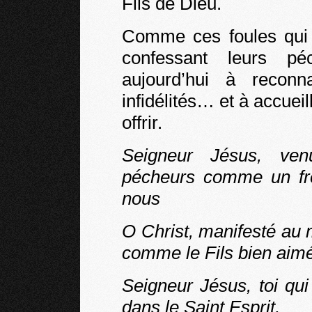
Fils de Dieu.
Comme ces foules qui 
confessant leurs pé
aujourd’hui à reconn
infidélités… et à accuei
offrir.
Seigneur Jésus, ve
pécheurs comme un frè
nous
O Christ, manifesté au
comme le Fils bien aimé
Seigneur Jésus, toi qu
dans le Saint Esprit,