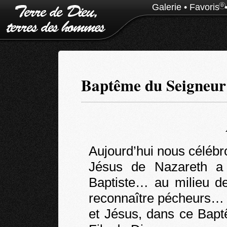
Galerie
•
Favoris
0
Baptême du Seigneur 
Aujourd’hui nous céléb
Jésus de Nazareth a 
Baptiste… au milieu de
reconnaître pécheurs…
et Jésus, dans ce Bapt