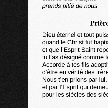
prends pitié de nous
Prièr
Dieu éternel et tout puis
quand le Christ fut bapt
et que l’Esprit Saint repo
tu l’as désigné comme t
Accorde à tes fils adoptif
d’être en vérité des frèr
Nous t’en prions par lui
et par l’Esprit qui demeu
pour les siècles des siè