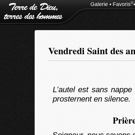
Galerie
•
Favoris
0
Vendredi Saint des a
L’autel est sans nappe 
prosternent en silence.
Prièr