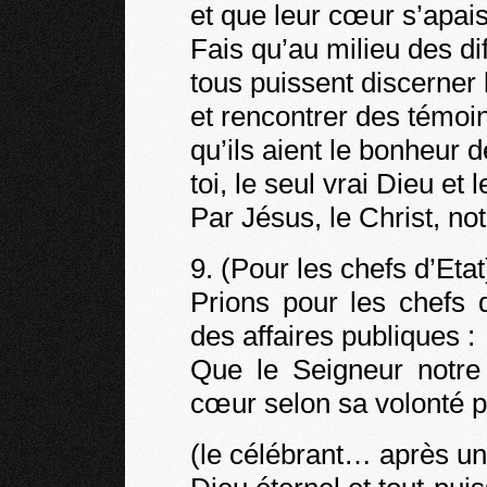
et que leur cœur s’apais
Fais qu’au milieu des di
tous puissent discerner 
et rencontrer des témoi
qu’ils aient le bonheur d
toi, le seul vrai Dieu e
Par Jésus, le Christ, n
9. (Pour les chefs d’Etat
Prions pour les chefs 
des affaires publiques :
Que le Seigneur notre 
cœur selon sa volonté pou
(le célébrant… après un