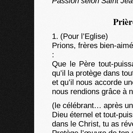
Passion selon Saint Jea
Prièr
1. (Pour l’Eglise)
Prions, frères bien-aimé
:
Que le Père tout-puissa
qu’il la protège dans tout
et qu’il nous accorde un
nous rendions grâce à n
(le célébrant… après un
Dieu éternel et tout-puis
dans le Christ, tu as rév