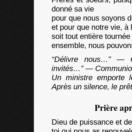
donné sa vie
pour que nous soyons dé
et pour que notre vie, à 
soit tout entière tourné
ensemble, nous pouvons
“Délivre nous…” — G
invités…” — Communio
Un ministre emporte l
Après un silence, le prêtr
Prière ap
Dieu de puissance et de
toi qui nous as renouve