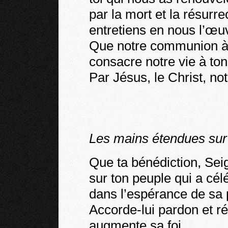
par la mort et la résurre
entretiens en nous l’œu
Que notre communion à
consacre notre vie à ton
Par Jésus, le Christ, no
Les mains étendues sur l
Que ta bénédiction, Se
sur ton peuple qui a cél
dans l’espérance de sa p
Accorde-lui pardon et ré
augmente sa foi,