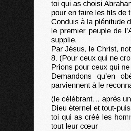
toi qui as choisi Abrah
pour en faire les fils de
Conduis à la plénitude 
le premier peuple de l’
supplie.
Par Jésus, le Christ, n
8. (Pour ceux qui ne cro
Prions pour ceux qui ne
Demandons qu’en obéi
parviennent à le reconna
(le célébrant… après un
Dieu éternel et tout-puis
toi qui as créé les hom
tout leur cœur