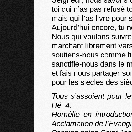
Seigneur, nous savons 
toi qui n’as pas refusé t
mais qui l’as livré pou
Aujourd’hui encore, tu 
Nous qui voulons suivre 
marchant librement vers
soutiens-nous comme tu
sanctifie-nous dans le 
et fais nous partager son
pour les siècles des siè
Tous s’assoient pour le
Hé. 4.
Homélie en introductio
Acclamation de l’Evangi