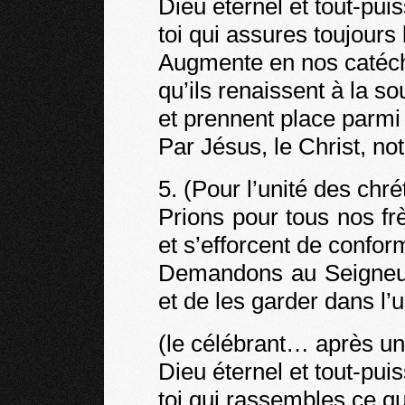
Dieu éternel et tout-puis
toi qui assures toujours 
Augmente en nos catéchum
qu’ils renaissent à la 
et prennent place parmi 
Par Jésus, le Christ, n
5. (Pour l’unité des chré
Prions pour tous nos fr
et s’efforcent de conform
Demandons au Seigneur
et de les garder dans l’u
(le célébrant… après un
Dieu éternel et tout-puis
toi qui rassembles ce qu