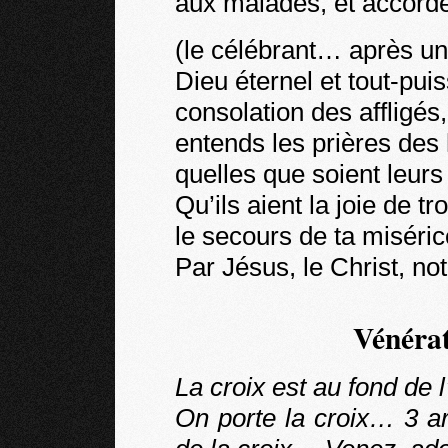
aux malades, et accorde
(le célébrant… après un
Dieu éternel et tout-puis
consolation des affligés
entends les prières des
quelles que soient leurs
Qu’ils aient la joie de t
le secours de ta miséric
Par Jésus, le Christ, n
Vénérat
La croix est au fond de 
On porte la croix… 3 arr