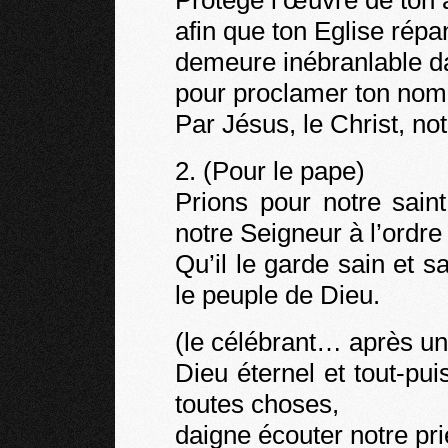
Protège l’œuvre de ton 
afin que ton Eglise répa
demeure inébranlable da
pour proclamer ton nom
Par Jésus, le Christ, n
2. (Pour le pape)
Prions pour notre sain
notre Seigneur à l’ordre
Qu’il le garde sain et 
le peuple de Dieu.
(le célébrant… après un
Dieu éternel et tout-pu
toutes choses,
daigne écouter notre pri