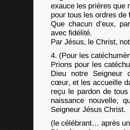
exauce les prières que 
pour tous les ordres de 
Que chacun d’eux, par
avec fidélité.
Par Jésus, le Christ, n
4. (Pour les catéchumè
Prions pour les catéch
Dieu notre Seigneur ou
cœur, et les accueille 
reçu le pardon de tous
naissance nouvelle, qu
Seigneur Jésus Christ.
(le célébrant… après un