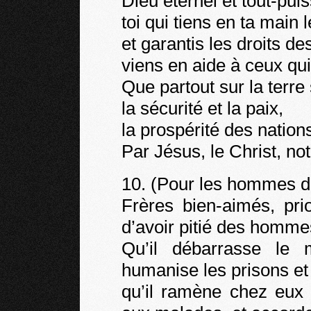
Dieu éternel et tout-puis
toi qui tiens en ta mai
et garantis les droits de
viens en aide à ceux qui
Que partout sur la terre
la sécurité et la paix,
la prospérité des nations 
Par Jésus, le Christ, n
10. (Pour les hommes d
Frères bien-aimés, pri
d’avoir pitié des homme
Qu’il débarrasse le 
humanise les prisons et 
qu’il ramène chez eux l