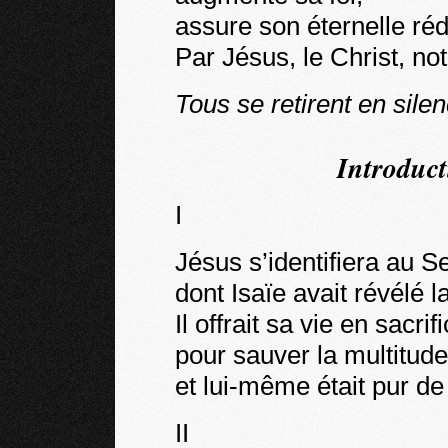
assure son éternelle ré
Par Jésus, le Christ, no
Tous se retirent en silen
Introduct
I
Jésus s’identifiera au S
dont Isaïe avait révélé l
Il offrait sa vie en sacrif
pour sauver la multitud
et lui-même était pur de
II