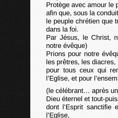
Protège avec amour le p
afin que, sous la condui
le peuple chrétien que 
dans la foi.
Par Jésus, le Christ, 
notre évêque)
Prions pour notre évê
les prêtres, les diacres,
pour tous ceux qui re
l’Eglise, et pour l’ense
(le célébrant… après un
Dieu éternel et tout-pui
dont l’Esprit sanctifie
l’Eglise,