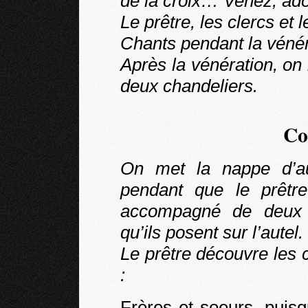
de la croix… Venez, ado
Le prêtre, les clercs et l
Chants pendant la vénér
Après la vénération, on 
deux chandeliers.
Co
On met la nappe d’aut
pendant que le prêtr
accompagné de deux 
qu’ils posent sur l’autel.
Le prêtre découvre les ci
:
Frères et soeurs, puis