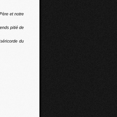
Père et notre
ends pitié de
iséricorde du