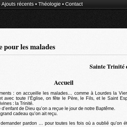
•
Ajouts récents
•
Théologie
•
Contact
 pour les malades
Sainte Trinité
Accueil
ents : on accueille les malades… comme à Lourdes la Vier
 avec toute l’Église, on fête le Père, le Fils, et le Saint Espr
ines : la Trinité.
e d’enfant de Dieu qu’on a reçue le jour de notre Baptême.
 grand cadeau qu’on ait reçu.
demander pardon … pour toutes les fois où a oublié qu’on ét