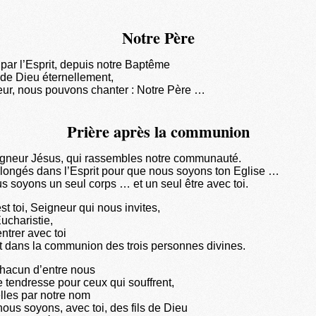
Notre Père
par l’Esprit, depuis notre Baptême
s de Dieu éternellement,
eur, nous pouvons chanter : Notre Père …
Prière après la communion
eigneur Jésus, qui rassembles notre communauté.
longés dans l’Esprit pour que nous soyons ton Eglise …
s soyons un seul corps … et un seul être avec toi.
st toi, Seigneur qui nous invites,
Eucharistie,
entrer avec toi
et dans la communion des trois personnes divines.
hacun d’entre nous
e tendresse pour ceux qui souffrent,
lles par notre nom
ous soyons, avec toi, des fils de Dieu