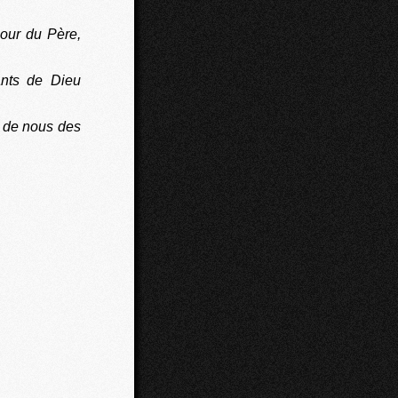
our du Père,
ants de Dieu
t de nous des