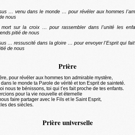
sus … venu dans le monde … pour révéler aux hommes l’am
 de nous
mort sur la croix … pour rassembler dans l’unité les enf
rends pitié de nous
us … ressuscité dans la gloire … pour envoyer l’Esprit qui fai
pitié de nous
Prière
ère, pour révéler aux hommes ton admirable mystère,
dans le monde ta Parole de vérité et ton Esprit de sainteté.
i nous te bénissons, toi qui t’es fait proche de tes enfants.
cions pour la vie nouvelle et éternelle
ous faire partager avec le Fils et le Saint Esprit,
les des siècles.
Prière universelle