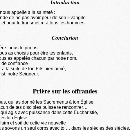
Introduction
nous appelle à la sainteté :
nde de ne pas avoir peur de son Évangile
e et pour le transmettre à tous les hommes.
Conclusion
re, nous te prions.
us as choisis pour être tes enfants,
ous as appelés chacun par notre nom,
 de confiance
à la suite de ton Fils bien aimé,
ist, notre Seigneur.
Prière sur les offrandes
us, qui as donné les Sacrements à ton Église
cun de tes disciples puisse te rencontrer…
i qui agis avec puissance dans cette Eucharistie,
fies ton Église,
aim et soif de cette vie nouvelle
s soyons un seul corps avec toi… dans les siècles des siècles.