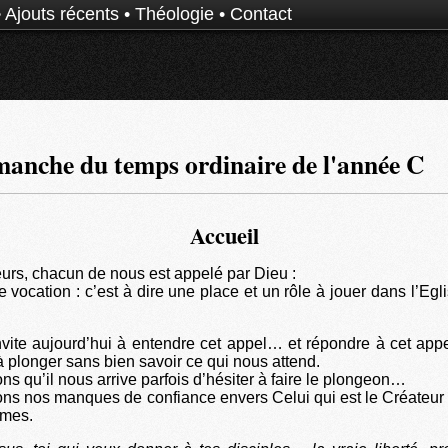
•
Ajouts récents
•
Théologie
•
Contact
anche du temps ordinaire de l'année C
Accueil
eurs, chacun de nous est appelé par Dieu :
 vocation : c’est à dire une place et un rôle à jouer dans l’Egli
nvite aujourd’hui à entendre cet appel… et répondre à cet ap
à plonger sans bien savoir ce qui nous attend.
s qu’il nous arrive parfois d’hésiter à faire le plongeon…
s nos manques de confiance envers Celui qui est le Créateur 
mmes.