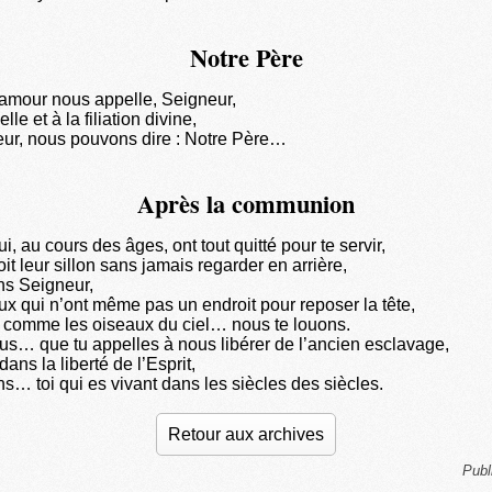
Notre Père
amour nous appelle, Seigneur,
elle et à la filiation divine,
eur, nous pouvons dire : Notre Père…
Après la communion
i, au cours des âges, ont tout quitté pour te servir,
oit leur sillon sans jamais regarder en arrière,
ns Seigneur,
ux qui n’ont même pas un endroit pour reposer la tête,
es comme les oiseaux du ciel… nous te louons.
us… que tu appelles à nous libérer de l’ancien esclavage,
 dans la liberté de l’Esprit,
s… toi qui es vivant dans les siècles des siècles.
Retour aux archives
Publ