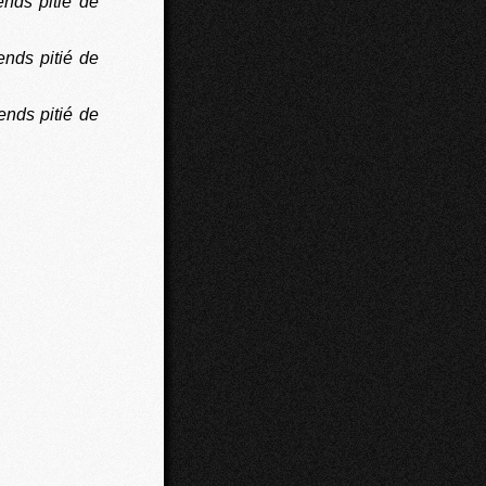
ends pitié de
nds pitié de
ends pitié de