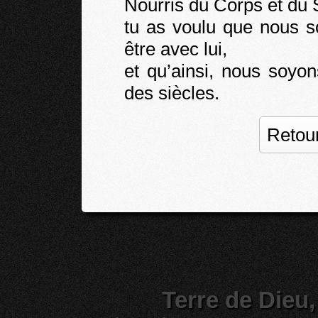
Nourris du Corps et du 
tu as voulu que nous s
être avec lui,
et qu’ainsi, nous soyon
des siècles.
Retour
Terre de Dieu