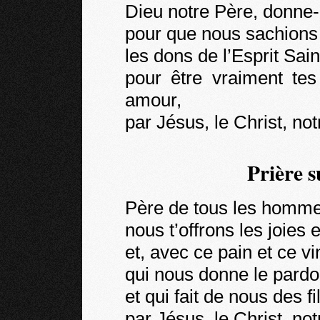
Dieu notre Père, donne-n
pour que nous sachions
les dons de l’Esprit Sai
pour être vraiment te
amour,
par Jésus, le Christ, no
Prière s
Père de tous les hommes
nous t’offrons les joies 
et, avec ce pain et ce vin
qui nous donne le pard
et qui fait de nous des fi
par Jésus, le Christ, no