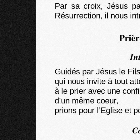
Par sa croix, Jésus 
Résurrection, il nous int
Prièr
In
Guidés par Jésus le Fil
qui nous invite à tout at
à le prier avec une con
d’un même coeur,
prions pour l’Eglise et 
C