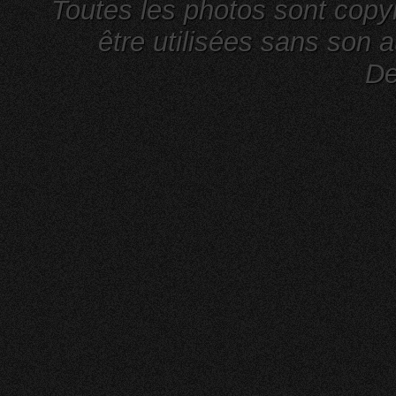
Toutes les photos sont cop
être utilisées sans son a
De