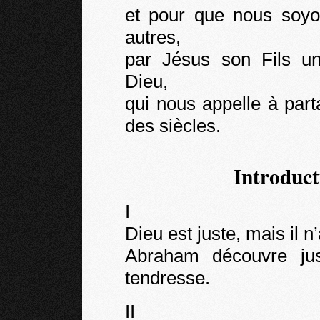
et pour que nous soyon
autres,
par Jésus son Fils un
Dieu,
qui nous appelle à part
des siècles.
Introduct
I
Dieu est juste, mais il n
Abraham découvre ju
tendresse.
II