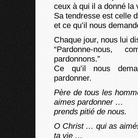
ceux à qui il a donné la 
Sa tendresse est celle 
et ce qu’il nous demande
Chaque jour, nous lui di
“Pardonne-nous, 
pardonnons.”
Ce qu’il nous deman
pardonner.
Père de tous les homme
aimes pardonner …
prends pitié de nous.
O Christ … qui as aim
ta vie …