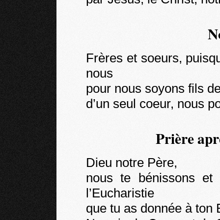
N
Frères et soeurs, puisq
nous
pour nous soyons fils de
d’un seul coeur, nous p
Prière ap
Dieu notre Père,
nous te bénissons et
l’Eucharistie
que tu as donnée à ton E