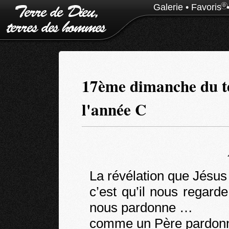
Galerie
•
Favoris
0
17ème dimanche du t
l'année C
La révélation que Jésus 
c’est qu’il nous regar
nous pardonne …
comme un Père pardonn