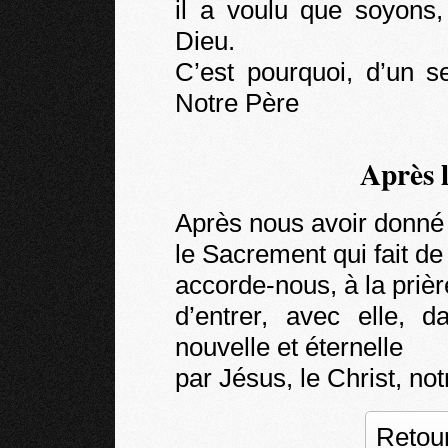
il a voulu que soyons,
Dieu.
C’est pourquoi, d’un s
Notre Père
Après 
Après nous avoir donné 
le Sacrement qui fait de 
accorde-nous, à la prièr
d’entrer, avec elle, d
nouvelle et éternelle
par Jésus, le Christ, no
Retour