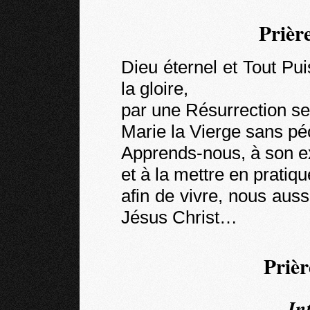
Prièr
Dieu éternel et Tout Puis
la gloire,
par une Résurrection sem
Marie la Vierge sans pé
Apprends-nous, à son ex
et à la mettre en pratiqu
afin de vivre, nous au
Jésus Christ…
Prièr
In