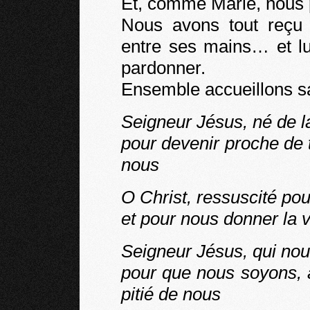
Et, comme Marie, nous 
Nous avons tout reçu 
entre ses mains… et l
pardonner.
Ensemble accueillons s
Seigneur Jésus, né de l
pour devenir proche de
nous
O Christ, ressuscité po
et pour nous donner la v
Seigneur Jésus, qui nou
pour que nous soyons, 
pitié de nous