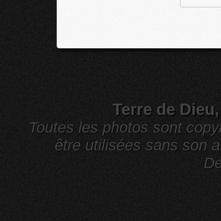
Terre de Dieu
Toutes les photos sont cop
être utilisées sans son a
De