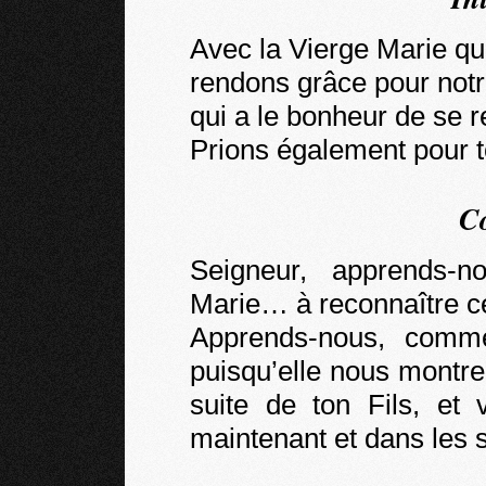
Avec la Vierge Marie qu
rendons grâce pour no
qui a le bonheur de se r
Prions également pour to
C
Seigneur, apprends-
Marie… à reconnaître ce
Apprends-nous, comm
puisqu’elle nous montr
suite de ton Fils, et
maintenant et dans les s