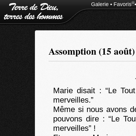
Galerie
•
Favoris
0
Assomption (15 août)
Marie disait : “Le Tou
merveilles.”
Même si nous avons des
pouvons dire : “Le Tou
merveilles” !