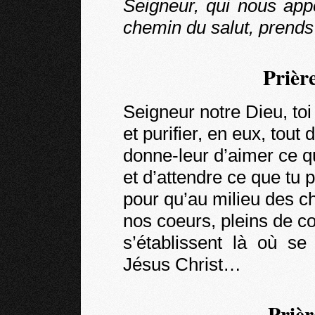
Seigneur, qui nous app
chemin du salut, prends
Prièr
Seigneur notre Dieu, toi 
et purifier, en eux, tout 
donne-leur d’aimer ce
et d’attendre ce que tu 
pour qu’au milieu des 
nos coeurs, pleins de c
s’établissent là où se
Jésus Christ…
Prièr