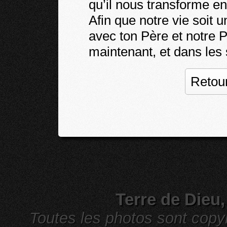
qu’il nous transforme e
Afin que notre vie soit
avec ton Père et notre P
maintenant, et dans les 
Retour
Terre de Dieu
Toutes les photos sont cop