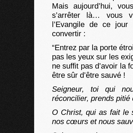
Mais aujourd’hui, vou
s’arrêter là… vous v
l’Evangile de ce jour 
convertir :
“Entrez par la porte étr
pas les yeux sur les ex
ne suffit pas d’avoir la f
être sûr d’être sauvé !
Seigneur, toi qui no
réconcilier, prends pitié
O Christ, qui as fait le
nos cœurs et nous sauve