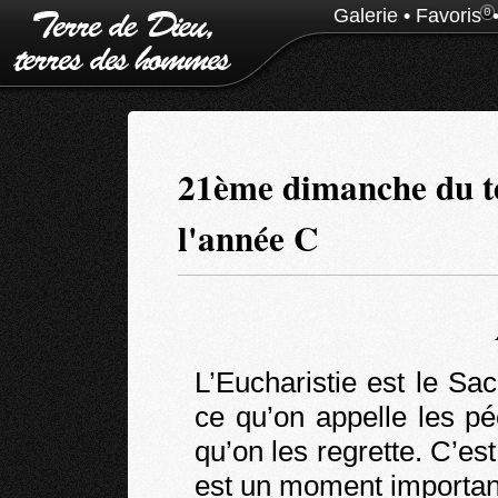
Galerie
•
Favoris
0
21ème dimanche du t
l'année C
L’Eucharistie est le S
ce qu’on appelle les p
qu’on les regrette. C’es
est un moment importan