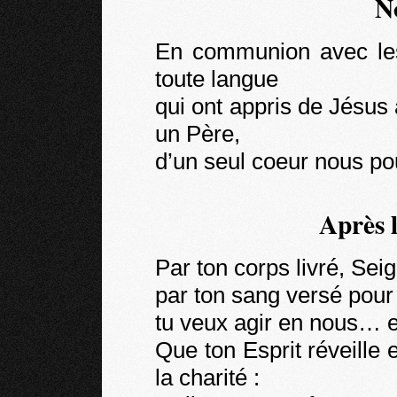
N
En communion avec les
toute langue
qui ont appris de Jésus
un Père,
d’un seul coeur nous p
Après 
Par ton corps livré, Sei
par ton sang versé pour
tu veux agir en nous… et
Que ton Esprit réveille
la charité :