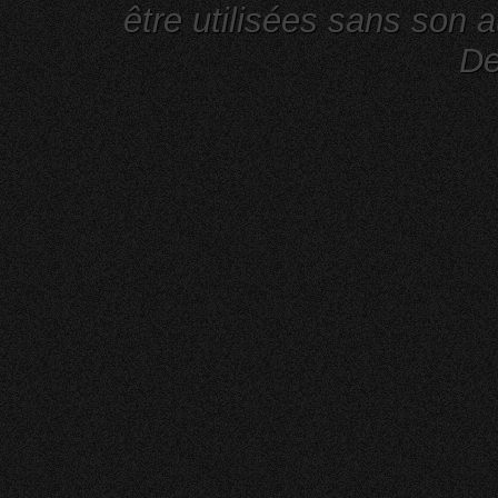
être utilisées sans son a
De