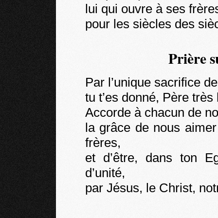
lui qui ouvre à ses frère
pour les siècles des siè
Prière s
Par l’unique sacrifice de
tu t’es donné, Père très 
Accorde à chacun de n
la grâce de nous aimer
frères,
et d’être, dans ton Eg
d’unité,
par Jésus, le Christ, no