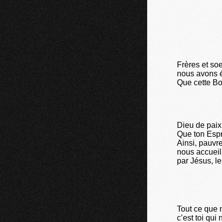
Frères et so
nous avons é
Que cette Bo
Dieu de paix,
Que ton Espri
Ainsi, pauvre
nous accueil
par Jésus, le
Tout ce que 
c’est toi qui