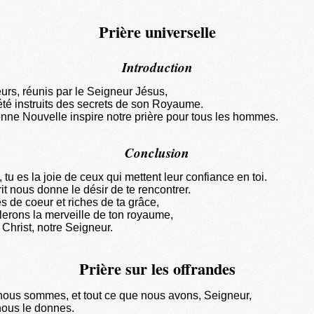
Prière universelle
Introduction
eurs, réunis par le Seigneur Jésus,
té instruits des secrets de son Royaume.
nne Nouvelle inspire notre prière pour tous les hommes.
Conclusion
 tu es la joie de ceux qui mettent leur confiance en toi.
t nous donne le désir de te rencontrer.
s de coeur et riches de ta grâce,
lerons la merveille de ton royaume,
 Christ, notre Seigneur.
Prière sur les offrandes
nous sommes, et tout ce que nous avons, Seigneur,
 nous le donnes.